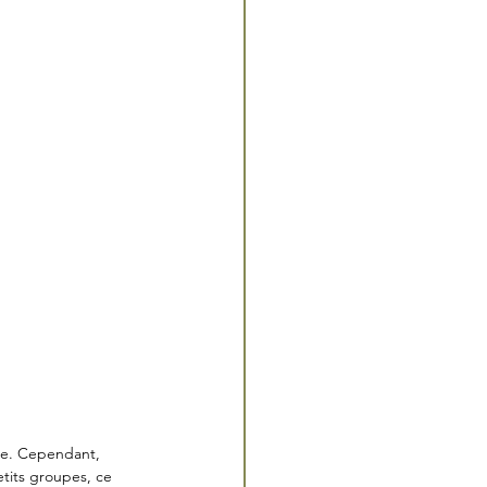
que. Cependant, 
tits groupes, ce 