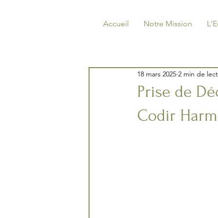
Accueil
Notre Mission
L'
18 mars 2025
2 min de lec
Prise de Dé
Codir Harmo