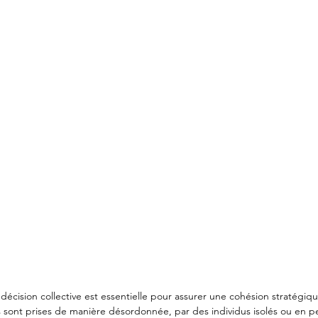
 décision collective est essentielle pour assurer une cohésion stratégi
s sont prises de manière désordonnée, par des individus isolés ou en pe