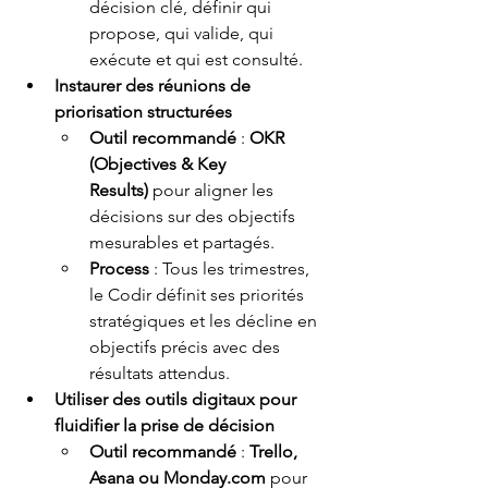
décision clé, définir qui 
propose, qui valide, qui 
exécute et qui est consulté.
Instaurer des réunions de 
priorisation structurées
Outil recommandé
 : 
OKR 
(Objectives & Key 
Results)
 pour aligner les 
décisions sur des objectifs 
mesurables et partagés.
Process
 : Tous les trimestres, 
le Codir définit ses priorités 
stratégiques et les décline en 
objectifs précis avec des 
résultats attendus.
Utiliser des outils digitaux pour 
fluidifier la prise de décision
Outil recommandé
 : 
Trello, 
Asana ou 
Monday.com
 pour 