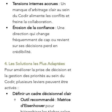
Tensions internes accrues
 : Un 
manque d’arbitrage clair au sein 
du Codir alimente les conflits et 
freine la collaboration.
Érosion de la confiance
 : Une 
direction qui change 
fréquemment de cap ou revient 
sur ses décisions perd en 
crédibilité.
4. Les Solutions les Plus Adaptées
Pour améliorer la prise de décision et 
la gestion des priorités au sein du 
Codir, plusieurs leviers peuvent être 
activés :
Définir un cadre décisionnel clair
Outil recommandé
 : 
Matrice 
d’Eisenhower
 pour 
hiérarchiser les tâches selon 